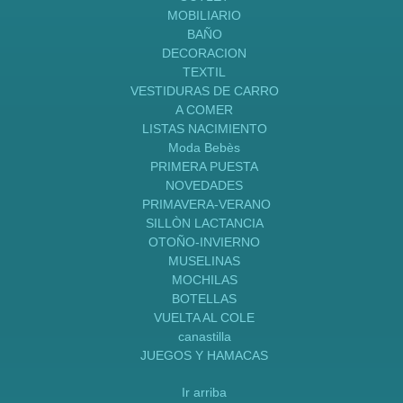
MOBILIARIO
BAÑO
DECORACION
TEXTIL
VESTIDURAS DE CARRO
A COMER
LISTAS NACIMIENTO
Moda Bebès
PRIMERA PUESTA
NOVEDADES
PRIMAVERA-VERANO
SILLÒN LACTANCIA
OTOÑO-INVIERNO
MUSELINAS
MOCHILAS
BOTELLAS
VUELTA AL COLE
canastilla
JUEGOS Y HAMACAS
Ir arriba