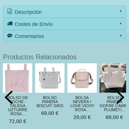
Descripción
Costes de Envío
Comentarios
Productos Relacionados
BOLSO DE
BOLSO
BOLSA
BOLSO
COCHE -
PANERA
NEVERA I
PANERA
TALEGA
BISCUIT GRIS
LOVE VICHY
GOFRE CAMEL
UZTURRE
ROSA...
PLUMETI...
69,00 €
ROSA...
29,00 €
69,00 €
72,00 €