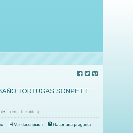
BAÑO TORTUGAS SONPETIT
ble
-
(Imp. Incluidos)
ío
Ver descripción
Hacer una pregunta