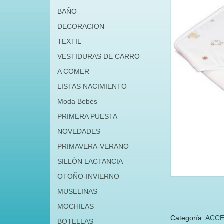
BAÑO
DECORACION
TEXTIL
VESTIDURAS DE CARRO
A COMER
LISTAS NACIMIENTO
Moda Bebès
PRIMERA PUESTA
NOVEDADES
PRIMAVERA-VERANO
SILLÒN LACTANCIA
OTOÑO-INVIERNO
MUSELINAS
MOCHILAS
Categoría:
ACCE
BOTELLAS