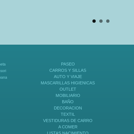
PASEO
neta
CARROS Y SILLAS
sori
AUTO Y VIAJE
bana
MASCARILLAS HIGIENICAS
OUTLET
MOBILIARIO
BAÑO
DECORACION
TEXTIL
VESTIDURAS DE CARRO
A COMER
LISTAS NACIMIENTO