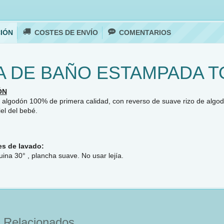
IÓN
COSTES DE ENVÍO
COMENTARIOS
A DE BAÑO ESTAMPADA 
ÓN
e algodón 100% de primera calidad, con reverso de suave rizo de algod
iel del bebé.
es de lavado:
ina 30° , plancha suave. No usar lejía.
 Relacionados