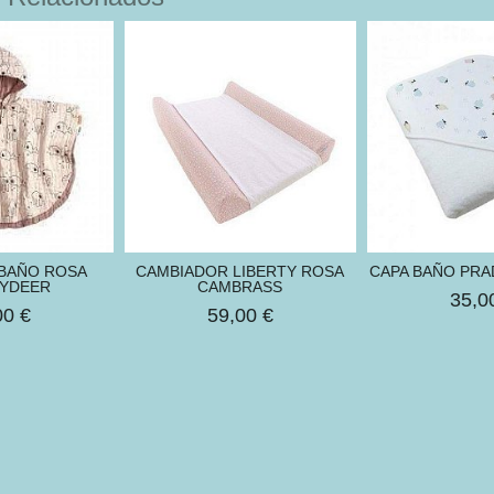
BAÑO ROSA
CAMBIADOR LIBERTY ROSA
CAPA BAÑO PRA
YDEER
CAMBRASS
35,0
00 €
59,00 €