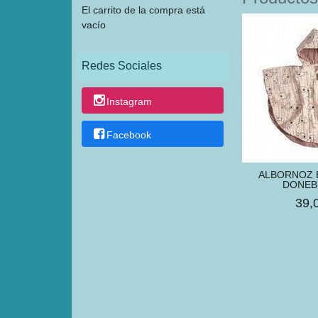
El carrito de la compra está
vacío
Redes Sociales
Instagram
Facebook
ALBORNOZ 
DONEB
39,