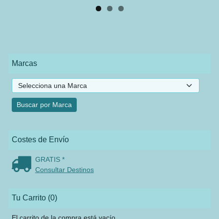
Marcas
Costes de Envío
GRATIS *
Consultar Destinos
Tu Carrito (0)
El carrito de la compra está vacío