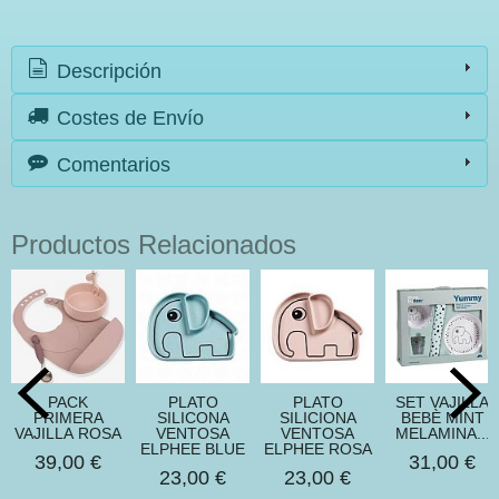
Descripción
Costes de Envío
Comentarios
Productos Relacionados
PACK
PLATO
PLATO
SET VAJILLA
PRIMERA
SILICONA
SILICIONA
BEBÈ MINT
VAJILLA ROSA
VENTOSA
VENTOSA
MELAMINA...
ELPHEE BLUE
ELPHEE ROSA
39,00 €
31,00 €
23,00 €
23,00 €