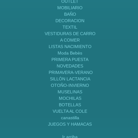
OUTLET
MOBILIARIO
BAÑO
DECORACION
TEXTIL
VESTIDURAS DE CARRO
A COMER
LISTAS NACIMIENTO
Moda Bebès
PRIMERA PUESTA
NOVEDADES
PRIMAVERA-VERANO
SILLÒN LACTANCIA
OTOÑO-INVIERNO
MUSELINAS
MOCHILAS
BOTELLAS
VUELTA AL COLE
canastilla
JUEGOS Y HAMACAS
Ir arriba