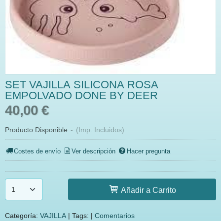
SET VAJILLA SILICONA ROSA
EMPOLVADO DONE BY DEER
40,00 €
Producto Disponible
-
(Imp. Incluidos)
Costes de envío
Ver descripción
Hacer pregunta
Añadir a Carrito
Categoría:
VAJILLA
|
Tags:
|
Comentarios