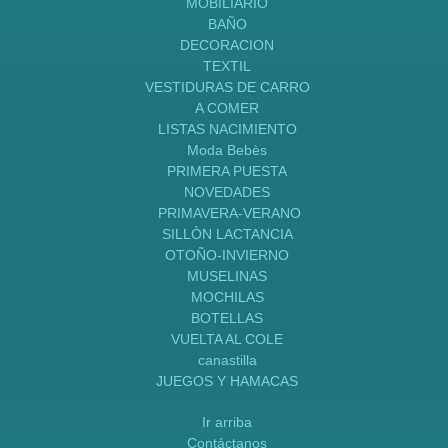
MOBILIARIO
BAÑO
DECORACION
TEXTIL
VESTIDURAS DE CARRO
A COMER
LISTAS NACIMIENTO
Moda Bebès
PRIMERA PUESTA
NOVEDADES
PRIMAVERA-VERANO
SILLÒN LACTANCIA
OTOÑO-INVIERNO
MUSELINAS
MOCHILAS
BOTELLAS
VUELTA AL COLE
canastilla
JUEGOS Y HAMACAS
Ir arriba
Contáctanos