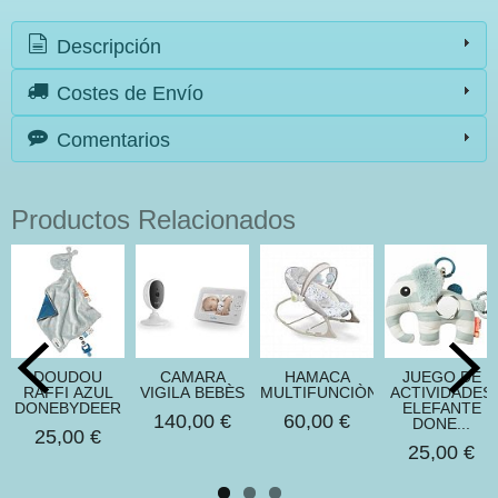
Descripción
Costes de Envío
Comentarios
Productos Relacionados
DOUDOU
CAMARA
HAMACA
JUEGO DE
RAFFI AZUL
VIGILA BEBÈS
MULTIFUNCIÒN
ACTIVIDADES
DONEBYDEER
ELEFANTE
140,00 €
60,00 €
DONE...
25,00 €
25,00 €