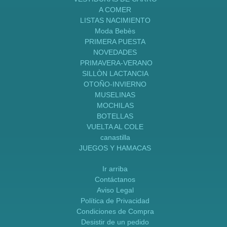
A COMER
LISTAS NACIMIENTO
Moda Bebès
PRIMERA PUESTA
NOVEDADES
PRIMAVERA-VERANO
SILLÒN LACTANCIA
OTOÑO-INVIERNO
MUSELINAS
MOCHILAS
BOTELLAS
VUELTA AL COLE
canastilla
JUEGOS Y HAMACAS
Ir arriba
Contáctanos
Aviso Legal
Política de Privacidad
Condiciones de Compra
Desistir de un pedido