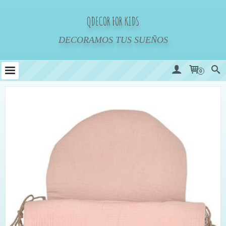
QDECOR FOR KIDS
DECORAMOS TUS SUEÑOS
0