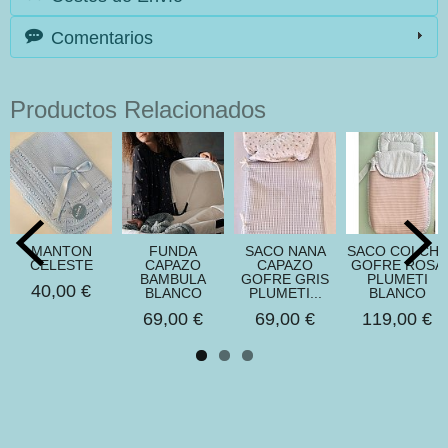
Comentarios
Productos Relacionados
MANTON
FUNDA
SACO NANA
SACO COLCHA
CELESTE
CAPAZO
CAPAZO
GOFRE ROSA
BAMBULA
GOFRE GRIS
PLUMETI
40,00 €
BLANCO
PLUMETI...
BLANCO
69,00 €
69,00 €
119,00 €