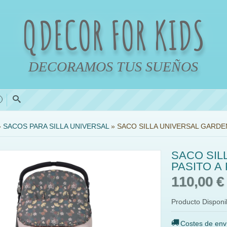
QDECOR FOR KIDS
DECORAMOS TUS SUEÑOS
0
»
SACOS PARA SILLA UNIVERSAL
»
SACO SILLA UNIVERSAL GARDEN
SACO SIL
PASITO A
110,00 
Producto Disponi
Costes de env