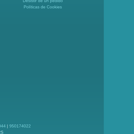
Desistir de un pedido
Políticas de Cookies
044
|
950174022
RS