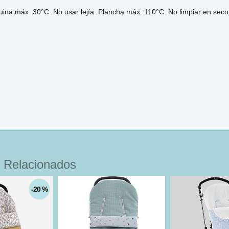
ina máx. 30°C. No usar lejía. Plancha máx. 110°C. No limpiar en sec
 Relacionados
-20 %