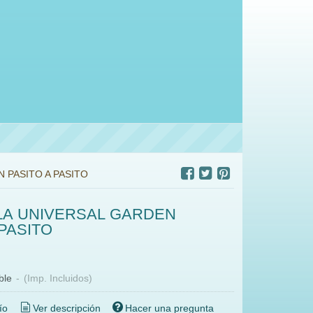
 PASITO A PASITO
LA UNIVERSAL GARDEN
 PASITO
€
ble
-
(Imp. Incluidos)
ío
Ver descripción
Hacer una pregunta