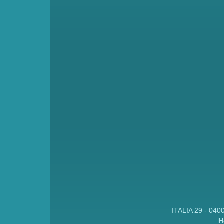
ITALIA 29 - 040
H