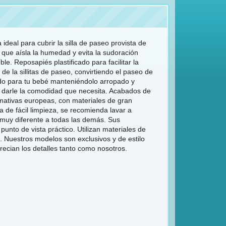
deal para cubrir la silla de paseo provista de
 que aísla la humedad y evita la sudoración
e. Reposapiés plastificado para facilitar la
de la sillitas de paseo, convirtiendo el paseo de
ido para tu bebé manteniéndolo arropado y
a darle la comodidad que necesita. Acabados de
mativas europeas, con materiales de gran
la de fácil limpieza, se recomienda lavar a
muy diferente a todas las demás. Sus
unto de vista práctico. Utilizan materiales de
. Nuestros modelos son exclusivos y de estilo
ecian los detalles tanto como nosotros.