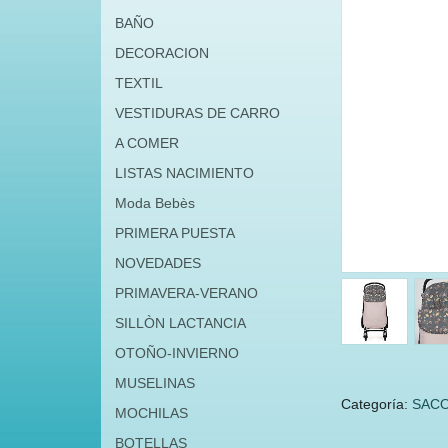
BAÑO
DECORACION
TEXTIL
VESTIDURAS DE CARRO
A COMER
LISTAS NACIMIENTO
Moda Bebès
PRIMERA PUESTA
NOVEDADES
PRIMAVERA-VERANO
SILLÒN LACTANCIA
OTOÑO-INVIERNO
MUSELINAS
Categoría:
SACO
MOCHILAS
BOTELLAS