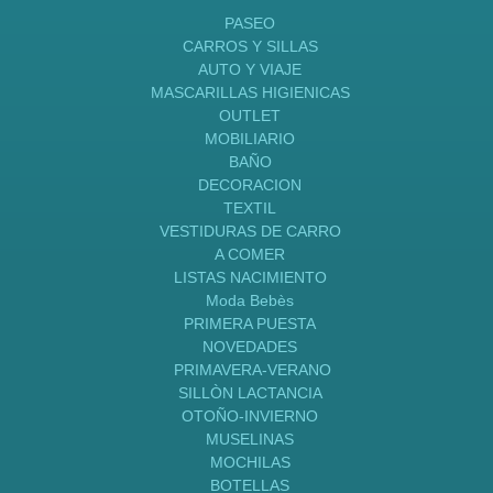
PASEO
CARROS Y SILLAS
AUTO Y VIAJE
MASCARILLAS HIGIENICAS
OUTLET
MOBILIARIO
BAÑO
DECORACION
TEXTIL
VESTIDURAS DE CARRO
A COMER
LISTAS NACIMIENTO
Moda Bebès
PRIMERA PUESTA
NOVEDADES
PRIMAVERA-VERANO
SILLÒN LACTANCIA
OTOÑO-INVIERNO
MUSELINAS
MOCHILAS
BOTELLAS