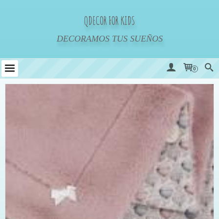
QDECOR FOR KIDS
DECORAMOS TUS SUEÑOS
0