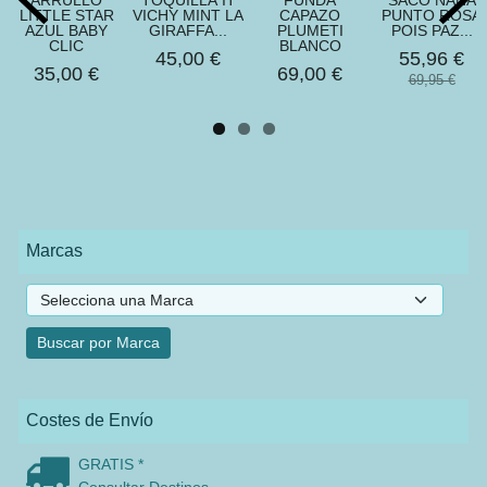
ARRULLO
TOQUILLA IT
FUNDA
SACO NANA
LITTLE STAR
VICHY MINT LA
CAPAZO
PUNTO ROSA
AZUL BABY
GIRAFFA...
PLUMETI
POIS PAZ...
CLIC
BLANCO
45,00 €
55,96 €
35,00 €
69,00 €
69,95 €
Marcas
Costes de Envío
GRATIS *