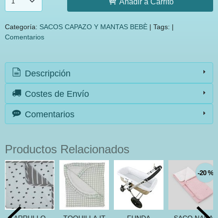
Añadir a Carrito
Categoría:
SACOS CAPAZO Y MANTAS BEBÈ
|
Tags:
|
Comentarios
Descripción
Costes de Envío
Comentarios
Productos Relacionados
-20 %