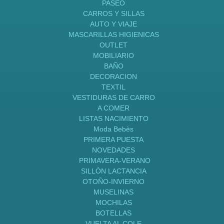
PASEO
CARROS Y SILLAS
AUTO Y VIAJE
MASCARILLAS HIGIENICAS
OUTLET
MOBILIARIO
BAÑO
DECORACION
TEXTIL
VESTIDURAS DE CARRO
A COMER
LISTAS NACIMIENTO
Moda Bebès
PRIMERA PUESTA
NOVEDADES
PRIMAVERA-VERANO
SILLÒN LACTANCIA
OTOÑO-INVIERNO
MUSELINAS
MOCHILAS
BOTELLAS
VUELTA AL COLE