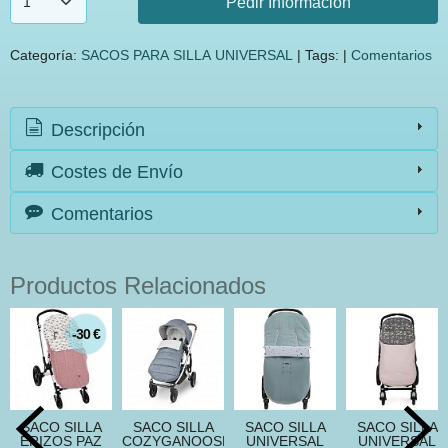
Pedir Información
Categoría:
SACOS PARA SILLA UNIVERSAL
|
Tags:
|
Comentarios
Descripción
Costes de Envío
Comentarios
Productos Relacionados
-30 €
SACO SILLA
SACO SILLA
SACO SILLA
SACO SILLA
ERIZOS PAZ
COZYGANOOSH
UNIVERSAL
UNIVERSAL