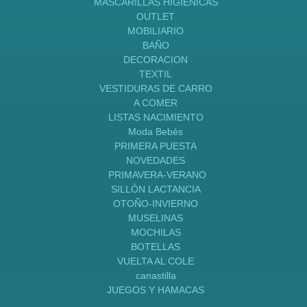
MASCARILLAS HIGIENICAS
OUTLET
MOBILIARIO
BAÑO
DECORACION
TEXTIL
VESTIDURAS DE CARRO
A COMER
LISTAS NACIMIENTO
Moda Bebès
PRIMERA PUESTA
NOVEDADES
PRIMAVERA-VERANO
SILLÒN LACTANCIA
OTOÑO-INVIERNO
MUSELINAS
MOCHILAS
BOTELLAS
VUELTA AL COLE
canastilla
JUEGOS Y HAMACAS