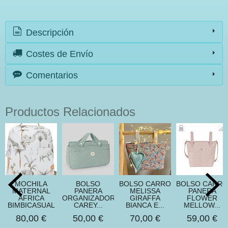
Descripción
Costes de Envío
Comentarios
Productos Relacionados
MOCHILA
BOLSO
BOLSO CARRO
BOLSO CARRO
MATERNAL
PANERA
MELISSA
PANERA
AFRICA
ORGANIZADOR
GIRAFFA
FLOWER
BIMBICASUAL
CAREY...
BIANCA E...
MELLOW...
80,00 €
50,00 €
70,00 €
59,00 €