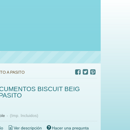
TO A PASITO
UMENTOS BISCUIT BEIG
 PASITO
ble
-
(Imp. Incluidos)
ío
Ver descripción
Hacer una pregunta