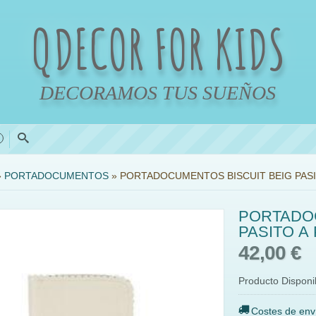
QDECOR FOR KIDS
DECORAMOS TUS SUEÑOS
0
»
PORTADOCUMENTOS
»
PORTADOCUMENTOS BISCUIT BEIG PASI
PORTADOC
PASITO A
42,00 €
Producto Disponi
Costes de env