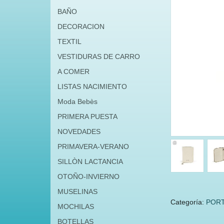
BAÑO
DECORACION
TEXTIL
VESTIDURAS DE CARRO
A COMER
LISTAS NACIMIENTO
Moda Bebès
PRIMERA PUESTA
NOVEDADES
PRIMAVERA-VERANO
SILLÒN LACTANCIA
OTOÑO-INVIERNO
MUSELINAS
Categoría:
POR
MOCHILAS
BOTELLAS