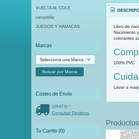
VUELTA AL COLE
DESCRIPC
canastilla
Libro de naci
JUEGOS Y HAMACAS
Nacimiento y
colorantes a
Marcas
Compo
100% PVC
Cuida
Lavar a maqu
Costes de Envío
GRATIS *
Consultar Destinos
Productos
Tu Carrito (0)