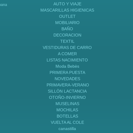
AUTO Y VIAJE
bana
MASCARILLAS HIGIENICAS
OUTLET
MOBILIARIO
BAÑO
DECORACION
TEXTIL
VESTIDURAS DE CARRO
A COMER
LISTAS NACIMIENTO
Moda Bebès
PRIMERA PUESTA
NOVEDADES
PRIMAVERA-VERANO
SILLÒN LACTANCIA
OTOÑO-INVIERNO
MUSELINAS
MOCHILAS
BOTELLAS
VUELTA AL COLE
canastilla