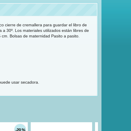
co cierre de cremallera para guardar el libro de
 30º. Los materiales utilizados están libres de
5 cm. Bolsas de maternidad Pasito a pasito.
 puede usar secadora.
-20 %