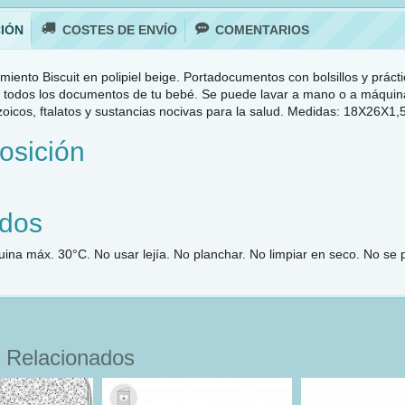
IÓN
COSTES DE ENVÍO
COMENTARIOS
miento Biscuit en polipiel beige. Portadocumentos con bolsillos y prácti
 todos los documentos de tu bebé. Se puede lavar a mano o a máquina a
zoicos, ftalatos y sustancias nocivas para la salud. Medidas: 18X26X1,
sición
dos
ina máx. 30°C. No usar lejía. No planchar. No limpiar en seco. No se
 Relacionados