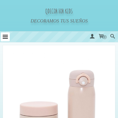
QDECOR FOR KIDS
DECORAMOS TUS SUEÑOS
0