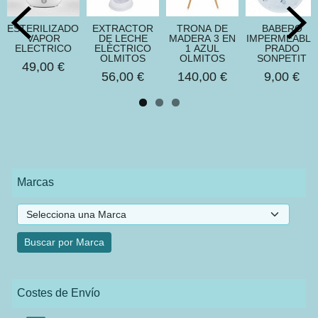
ESTERILIZADOR
EXTRACTOR
TRONA DE
BABERO
VAPOR
DE LECHE
MADERA 3 EN
IMPERMEABLE
ELECTRICO
ELÈCTRICO
1 AZUL
PRADO
OLMITOS
OLMITOS
SONPETIT
49,00 €
56,00 €
140,00 €
9,00 €
Marcas
Costes de Envío