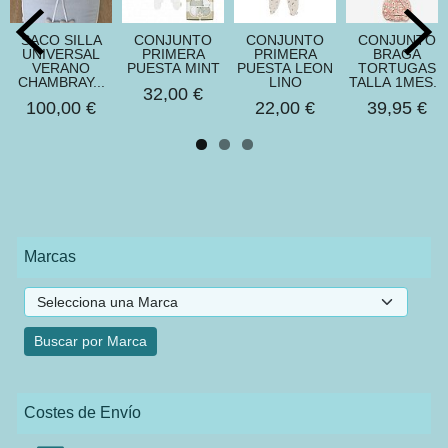
SACO SILLA
CONJUNTO
CONJUNTO
CONJUNTO
UNIVERSAL
PRIMERA
PRIMERA
BRAGA
VERANO
PUESTA MINT
PUESTA LEON
TORTUGAS
CHAMBRAY...
LINO
TALLA 1MES...
32,00 €
100,00 €
22,00 €
39,95 €
Marcas
Costes de Envío