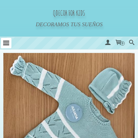
QDECOR FOR KIDS
DECORAMOS TUS SUEÑOS
0