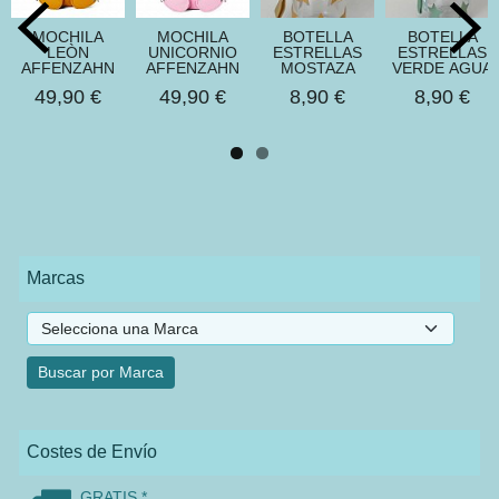
MOCHILA
MOCHILA
BOTELLA
BOTELLA
LEÒN
UNICORNIO
ESTRELLAS
ESTRELLAS
AFFENZAHN
AFFENZAHN
MOSTAZA
VERDE AGUA
49,90 €
49,90 €
8,90 €
8,90 €
Marcas
Costes de Envío
GRATIS *