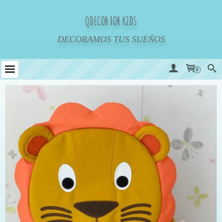
QDECOR FOR KIDS
DECORAMOS TUS SUEÑOS
0