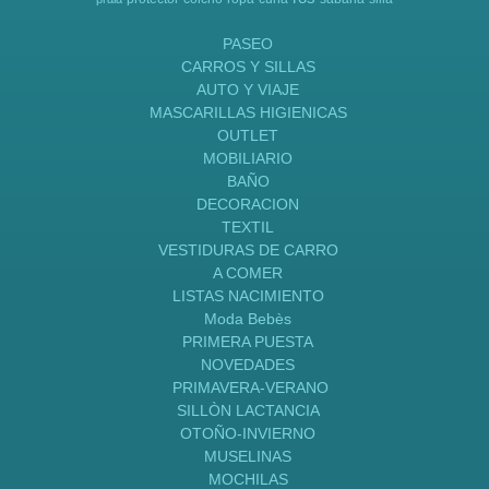
PASEO
CARROS Y SILLAS
AUTO Y VIAJE
MASCARILLAS HIGIENICAS
OUTLET
MOBILIARIO
BAÑO
DECORACION
TEXTIL
VESTIDURAS DE CARRO
A COMER
LISTAS NACIMIENTO
Moda Bebès
PRIMERA PUESTA
NOVEDADES
PRIMAVERA-VERANO
SILLÒN LACTANCIA
OTOÑO-INVIERNO
MUSELINAS
MOCHILAS