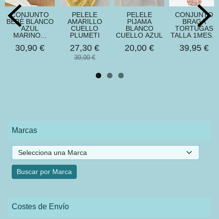
CONJUNTO
PELELE
PELELE
CONJUNTO
BEBÈ BLANCO
AMARILLO
PIJAMA
BRAGA
AZUL
CUELLO
BLANCO
TORTUGAS
MARINO...
PLUMETI
CUELLO AZUL
TALLA 1MES...
30,90 €
27,30 €
20,00 €
39,95 €
39,00 €
Marcas
Costes de Envío