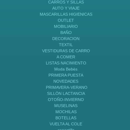
CARROS Y SILLAS
AUTO Y VIAJE
MASCARILLAS HIGIENICAS
OUTLET
MOBILIARIO
BAÑO
DECORACION
TEXTIL
VESTIDURAS DE CARRO
A COMER
LISTAS NACIMIENTO
Moda Bebès
PRIMERA PUESTA
NOVEDADES
PRIMAVERA-VERANO
SILLÒN LACTANCIA
OTOÑO-INVIERNO
MUSELINAS
MOCHILAS
BOTELLAS
VUELTA AL COLE
canastilla