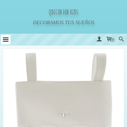
QDECOR FOR KIDS
DECORAMOS TUS SUEÑOS
0