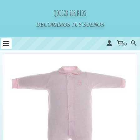
QDECOR FOR KIDS
DECORAMOS TUS SUEÑOS
0