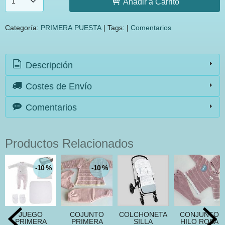
Añadir a Carrito
Categoría:
PRIMERA PUESTA
|
Tags:
|
Comentarios
Descripción
Costes de Envío
Comentarios
Productos Relacionados
-10 %
-10 %
JUEGO
COJUNTO
COLCHONETA
CONJUNTO
PRIMERA
PRIMERA
SILLA
HILO ROSA