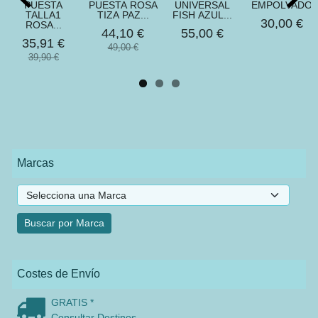
PUESTA
PUESTA ROSA
UNIVERSAL
EMPOLVADO
TALLA1
TIZA PAZ...
FISH AZUL...
30,00 €
ROSA...
44,10 €
55,00 €
35,91 €
49,00 €
39,90 €
Marcas
Costes de Envío
GRATIS *
Consultar Destinos