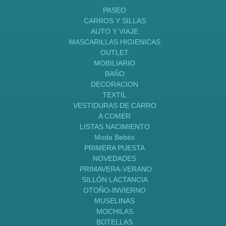
PASEO
CARROS Y SILLAS
AUTO Y VIAJE
MASCARILLAS HIGIENICAS
OUTLET
MOBILIARIO
BAÑO
DECORACION
TEXTIL
VESTIDURAS DE CARRO
A COMER
LISTAS NACIMIENTO
Moda Bebès
PRIMERA PUESTA
NOVEDADES
PRIMAVERA-VERANO
SILLÒN LACTANCIA
OTOÑO-INVIERNO
MUSELINAS
MOCHILAS
BOTELLAS