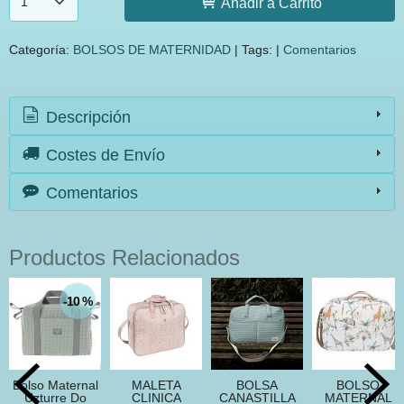
Añadir a Carrito
Categoría:
BOLSOS DE MATERNIDAD
|
Tags:
|
Comentarios
Descripción
Costes de Envío
Comentarios
Productos Relacionados
-10 %
Bolso Maternal
MALETA
BOLSA
BOLSO
Uzturre Do
CLINICA
CANASTILLA
MATERNAL