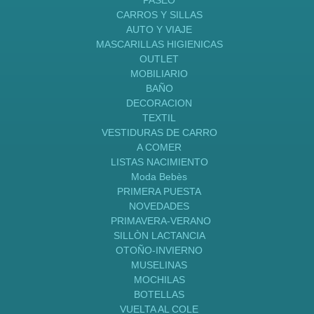
CARROS Y SILLAS
AUTO Y VIAJE
MASCARILLAS HIGIENICAS
OUTLET
MOBILIARIO
BAÑO
DECORACION
TEXTIL
VESTIDURAS DE CARRO
A COMER
LISTAS NACIMIENTO
Moda Bebès
PRIMERA PUESTA
NOVEDADES
PRIMAVERA-VERANO
SILLÒN LACTANCIA
OTOÑO-INVIERNO
MUSELINAS
MOCHILAS
BOTELLAS
VUELTA AL COLE