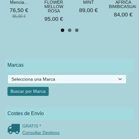
Mencia...
FLOWER
MINT
AFRICA
MELLOW
BIMBICASUAL
76,50 €
89,00 €
ROSA
84,00 €
85,00 €
95,00 €
Marcas
Costes de Envío
GRATIS *
Consultar Destinos