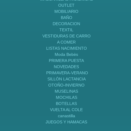
OUTLET
MOBILIARIO
BAÑO
DECORACION
TEXTIL
VESTIDURAS DE CARRO
A COMER
LISTAS NACIMIENTO
Moda Bebès
PRIMERA PUESTA
NOVEDADES
PRIMAVERA-VERANO
SILLÒN LACTANCIA
OTOÑO-INVIERNO
MUSELINAS
MOCHILAS
BOTELLAS
VUELTA AL COLE
canastilla
JUEGOS Y HAMACAS