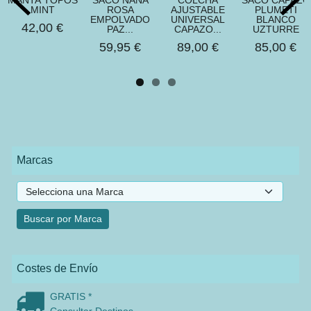
MANTA TOPOS
SACO NANA
COLCHA
SACO CAPAZO
MINT
ROSA
AJUSTABLE
PLUMETI
EMPOLVADO
UNIVERSAL
BLANCO
42,00 €
PAZ...
CAPAZO...
UZTURRE
59,95 €
89,00 €
85,00 €
Marcas
Costes de Envío
GRATIS *