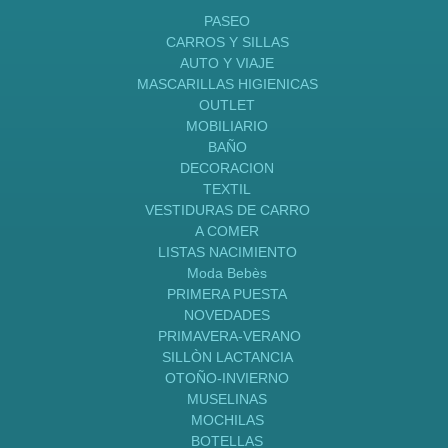
PASEO
CARROS Y SILLAS
AUTO Y VIAJE
MASCARILLAS HIGIENICAS
OUTLET
MOBILIARIO
BAÑO
DECORACION
TEXTIL
VESTIDURAS DE CARRO
A COMER
LISTAS NACIMIENTO
Moda Bebès
PRIMERA PUESTA
NOVEDADES
PRIMAVERA-VERANO
SILLÒN LACTANCIA
OTOÑO-INVIERNO
MUSELINAS
MOCHILAS
BOTELLAS