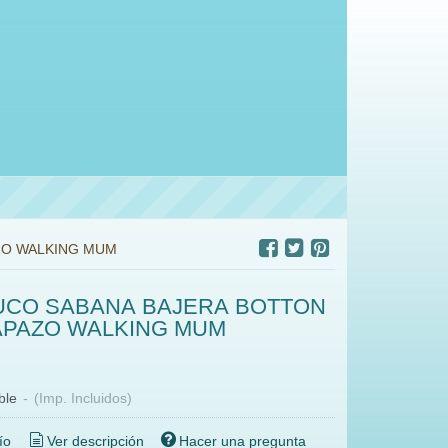
ZO WALKING MUM
UCO SABANA BAJERA BOTTON
APAZO WALKING MUM
ble
-
(Imp. Incluidos)
ío
Ver descripción
Hacer una pregunta