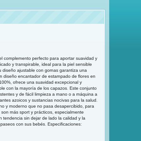
 el complemento perfecto para aportar suavidad y
ado y transpirable, ideal para la piel sensible
Su diseño ajustable con gomas garantiza una
un diseño encantador de estampado de flores en
 100%, ofrece una suavidad excepcional y
le con la mayoría de los capazos. Este conjunto
stentes y de fácil limpieza a mano o a máquina a
rantes azoicos y sustancias nocivas para la salud.
bano y moderno que no pasa desapercibido, para
a son más sport y prácticos, especialmente
ndencia sin dejar de lado la calidad y la
paseos con sus bebés. Especificaciones: