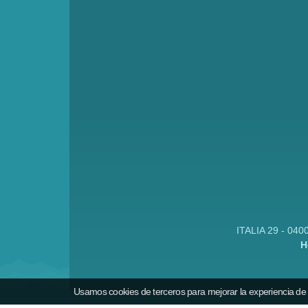
ITALIA 29 - 040
H
Usamos cookies de terceros para mejorar la experiencia de