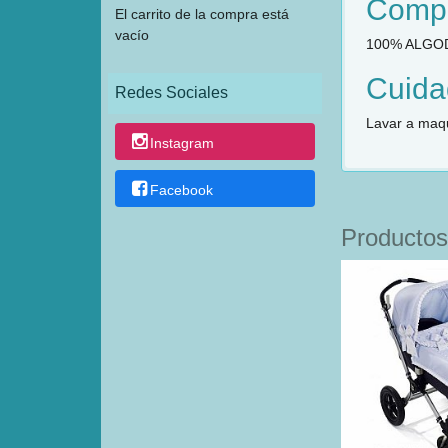
Compo
El carrito de la compra está
vacío
100% ALGO
Cuida
Redes Sociales
Lavar a maqu
Instagram
Facebook
Productos