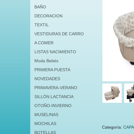
BAÑO
DECORACION
TEXTIL
VESTIDURAS DE CARRO
A COMER
LISTAS NACIMIENTO
Moda Bebès
PRIMERA PUESTA
NOVEDADES
PRIMAVERA-VERANO
SILLÒN LACTANCIA
OTOÑO-INVIERNO
MUSELINAS
MOCHILAS
Categoría:
CAP
BOTELLAS