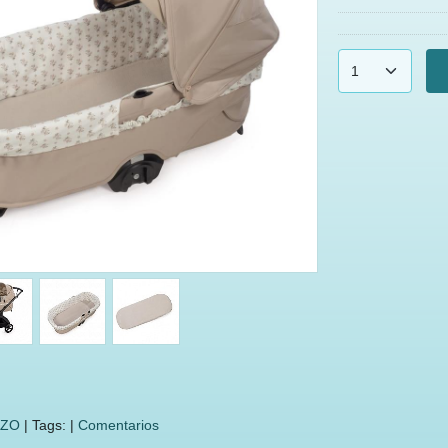
AZO
|
Tags:
|
Comentarios