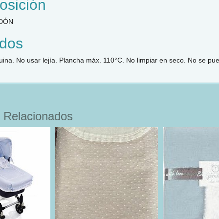
sición
DÓN
dos
ina. No usar lejía. Plancha máx. 110°C. No limpiar en seco. No se pu
 Relacionados