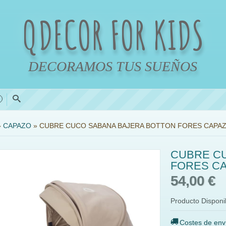
QDECOR FOR KIDS
DECORAMOS TUS SUEÑOS
0
»
CAPAZO
»
CUBRE CUCO SABANA BAJERA BOTTON FORES CAPA
CUBRE C
FORES C
54,00 €
Producto Disponi
Costes de env