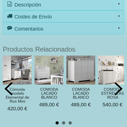
Descripción
Costes de Envío
Comentarios
Productos Relacionados
Cómoda
COMODA
COMODA
COMODA
modelo
LACADO
LACADO
ESTRELLAS
Elemental de
BLANCO
BLANCO
ROSA
Ros Mini
489,00 €
489,00 €
540,00 €
420,00 €