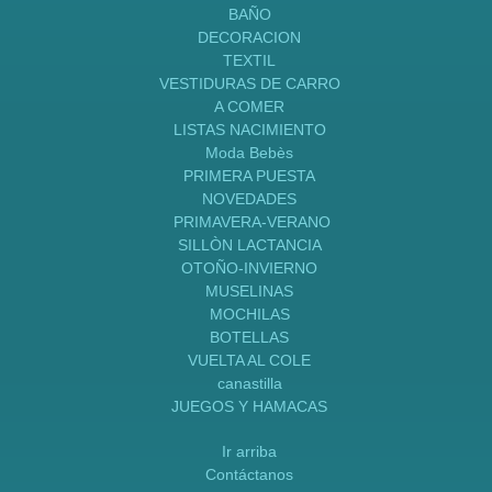
BAÑO
DECORACION
TEXTIL
VESTIDURAS DE CARRO
A COMER
LISTAS NACIMIENTO
Moda Bebès
PRIMERA PUESTA
NOVEDADES
PRIMAVERA-VERANO
SILLÒN LACTANCIA
OTOÑO-INVIERNO
MUSELINAS
MOCHILAS
BOTELLAS
VUELTA AL COLE
canastilla
JUEGOS Y HAMACAS
Ir arriba
Contáctanos