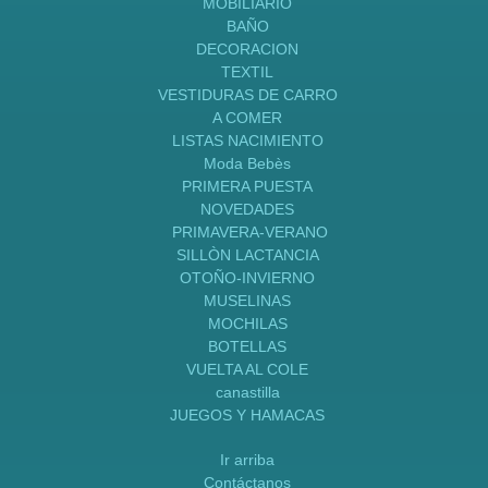
MOBILIARIO
BAÑO
DECORACION
TEXTIL
VESTIDURAS DE CARRO
A COMER
LISTAS NACIMIENTO
Moda Bebès
PRIMERA PUESTA
NOVEDADES
PRIMAVERA-VERANO
SILLÒN LACTANCIA
OTOÑO-INVIERNO
MUSELINAS
MOCHILAS
BOTELLAS
VUELTA AL COLE
canastilla
JUEGOS Y HAMACAS
Ir arriba
Contáctanos