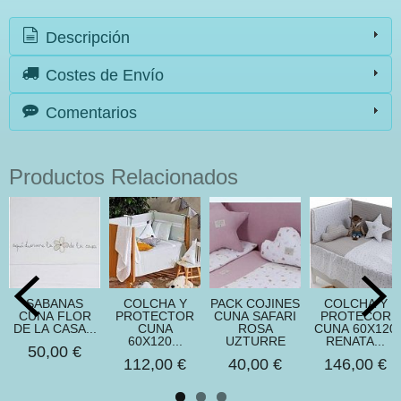
Descripción
Costes de Envío
Comentarios
Productos Relacionados
SABANAS
COLCHA Y
PACK COJINES
COLCHA Y
CUNA FLOR
PROTECTOR
CUNA SAFARI
PROTECOR
DE LA CASA...
CUNA
ROSA
CUNA 60X120
60X120...
UZTURRE
RENATA...
50,00 €
112,00 €
40,00 €
146,00 €