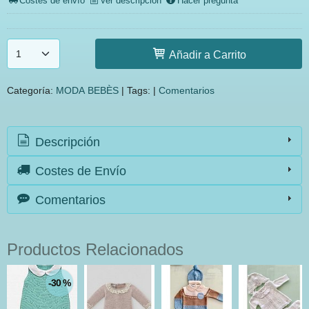
Costes de envío
Ver descripción
Hacer pregunta
Añadir a Carrito
Categoría:
MODA BEBÈS
|
Tags:
|
Comentarios
Descripción
Costes de Envío
Comentarios
Productos Relacionados
-30 %