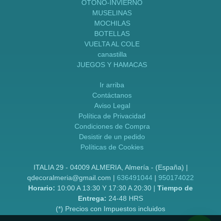
OTOÑO-INVIERNO
MUSELINAS
MOCHILAS
BOTELLAS
VUELTA AL COLE
canastilla
JUEGOS Y HAMACAS
Ir arriba
Contáctanos
Aviso Legal
Política de Privacidad
Condiciones de Compra
Desistir de un pedido
Políticas de Cookies
ITALIA 29 - 04009 ALMERIA, Almería - (España) |
qdecoralmeria@gmail.com |
636491044
|
950174022
Horario:
10:00 A 13:30 Y 17:30 A 20:30 |
Tiempo de
Entrega:
24-48 HRS
(*) Precios con Impuestos incluidos