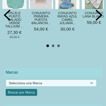
PELELE
CONJUNTO
CONJUNTO
CONJUNTO
PUNTO
PRIMERA
RAYAS AZUL
LANA BLANCO
CALADO
PUESTA
CAMEL
59,00 €
VERDE
BALANCIN...
JULIANA...
TALLA3M ...
54,00 €
30,00 €
27,30 €
39,00 €
Marcas