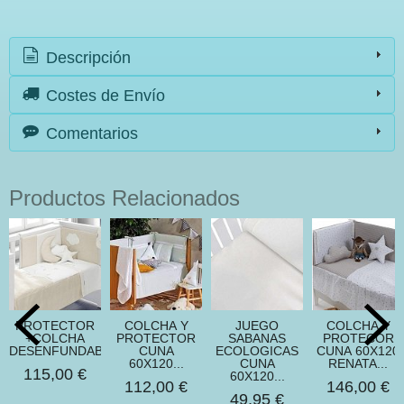
Descripción
Costes de Envío
Comentarios
Productos Relacionados
PROTECTOR
COLCHA Y
JUEGO
COLCHA Y
+COLCHA
PROTECTOR
SABANAS
PROTECOR
DESENFUNDABLE...
CUNA
ECOLOGICAS
CUNA 60X120
60X120...
CUNA
RENATA...
115,00 €
60X120...
112,00 €
146,00 €
49,95 €