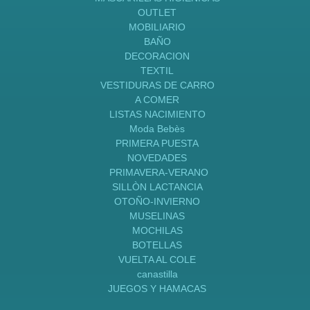
OUTLET
MOBILIARIO
BAÑO
DECORACION
TEXTIL
VESTIDURAS DE CARRO
A COMER
LISTAS NACIMIENTO
Moda Bebès
PRIMERA PUESTA
NOVEDADES
PRIMAVERA-VERANO
SILLÒN LACTANCIA
OTOÑO-INVIERNO
MUSELINAS
MOCHILAS
BOTELLAS
VUELTA AL COLE
canastilla
JUEGOS Y HAMACAS