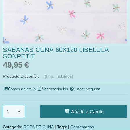
SABANAS CUNA 60X120 LIBELULA
SONPETIT
49,95 €
Producto Disponible
-
(Imp. Incluidos)
Costes de envío
Ver descripción
Hacer pregunta
Añadir a Carrito
Categoría:
ROPA DE CUNA
|
Tags:
|
Comentarios