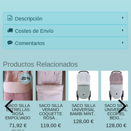
Descripción
Costes de Envío
Comentarios
Productos Relacionados
-20 %
SACO SILLA
SACO SILLA
SACO SILLA
SACO SILLA
ESTRELLAS
VERANO
UNIVERSAL
UNIVERSAL
ROSA
COQUETTE
BAMBI MINT...
ECOPIEL
EMPOLVADO
ROSA...
BEIG...
128,00 €
71,92 €
119,00 €
128,00 €