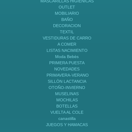
MASCARILLAS HIGIENICAS
OUTLET
MOBILIARIO
BAÑO
DECORACION
TEXTIL
VESTIDURAS DE CARRO
A COMER
LISTAS NACIMIENTO
Moda Bebès
PRIMERA PUESTA
NOVEDADES
PRIMAVERA-VERANO
SILLÒN LACTANCIA
OTOÑO-INVIERNO
MUSELINAS
MOCHILAS
BOTELLAS
VUELTA AL COLE
canastilla
JUEGOS Y HAMACAS