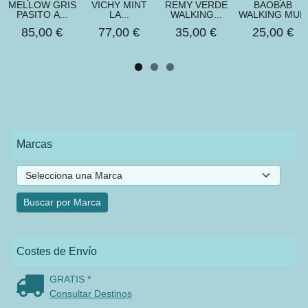
MELLOW GRIS
VICHY MINT
REMY VERDE
BAOBAB
PASITO A...
LA...
WALKING...
WALKING MUM
85,00 €
77,00 €
35,00 €
25,00 €
Marcas
Costes de Envío
GRATIS *
Consultar Destinos