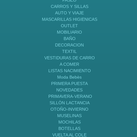
CARROS Y SILLAS
AUTO Y VIAJE
MASCARILLAS HIGIENICAS
OUTLET
MOBILIARIO
BAÑO
DECORACION
TEXTIL
VESTIDURAS DE CARRO
A COMER
LISTAS NACIMIENTO
Moda Bebès
PRIMERA PUESTA
NOVEDADES
PRIMAVERA-VERANO
SILLÒN LACTANCIA
OTOÑO-INVIERNO
MUSELINAS
MOCHILAS
BOTELLAS
VUELTA AL COLE