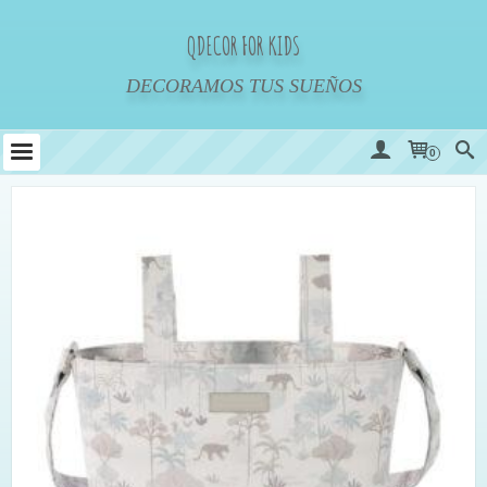
QDECOR FOR KIDS
DECORAMOS TUS SUEÑOS
0